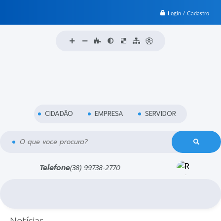
Login / Cadastro
CIDADÃO
EMPRESA
SERVIDOR
O que voce procura?
Telefone
(38) 99738-2770
Notícias