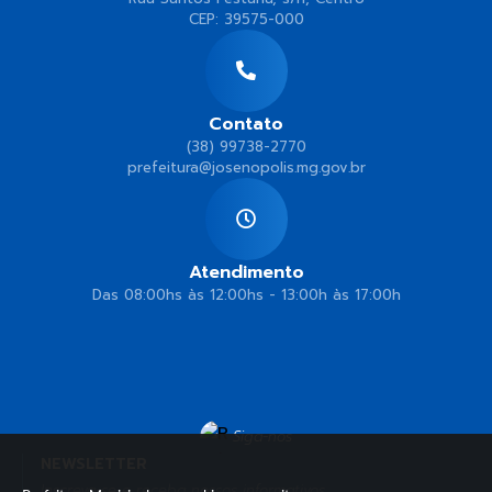
CEP: 39575-000
Contato
(38) 99738-2770
prefeitura@josenopolis.mg.gov.br
Atendimento
Das 08:00hs às 12:00hs - 13:00h às 17:00h
Siga-nos
NEWSLETTER
Inscreva-se e receba nossos informativos