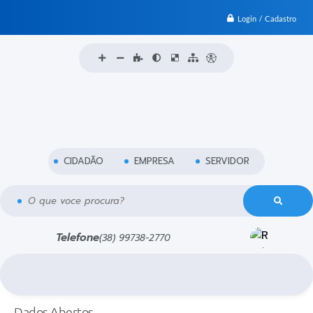
Login / Cadastro
CIDADÃO
EMPRESA
SERVIDOR
O que voce procura?
Telefone
(38) 99738-2770
Dados Abertos