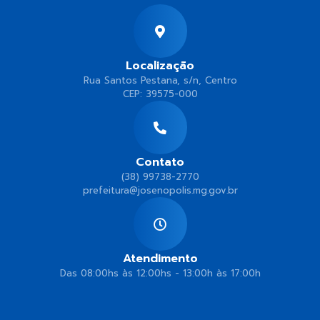
Localização
Rua Santos Pestana, s/n, Centro
CEP: 39575-000
Contato
(38) 99738-2770
prefeitura@josenopolis.mg.gov.br
Atendimento
Das 08:00hs às 12:00hs - 13:00h às 17:00h