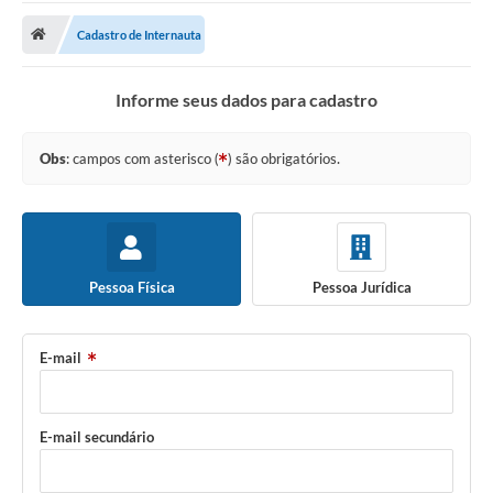
Cadastro de Internauta
Informe seus dados para cadastro
Obs
: campos com asterisco (
) são obrigatórios.
Pessoa Física
Pessoa Jurídica
E-mail
E-mail secundário