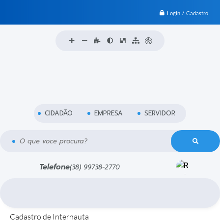
Login / Cadastro
CIDADÃO
EMPRESA
SERVIDOR
O que voce procura?
Telefone
(38) 99738-2770
Cadastro de Internauta