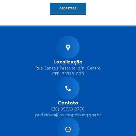
CADASTRAR
Localização
Rua Santos Pestana, s/n, Centro
CEP: 39575-000
Contato
(38) 99738-2770
prefeitura@josenopolis.mg.gov.br