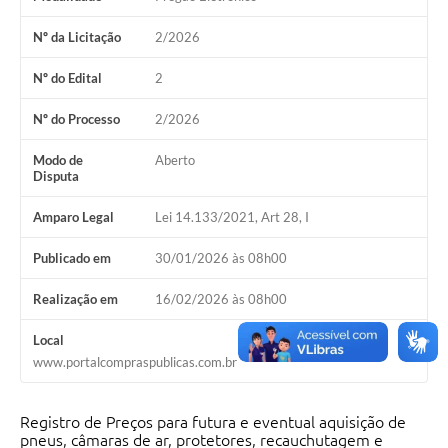
Nº da Licitação
2/2026
Nº do Edital
2
Nº do Processo
2/2026
Modo de
Aberto
Disputa
Amparo Legal
Lei 14.133/2021, Art 28, I
Publicado em
30/01/2026 às 08h00
Realização em
16/02/2026 às 08h00
Local
www.portalcompraspublicas.com.br
Registro de Preços para futura e eventual aquisição de
pneus, câmaras de ar, protetores, recauchutagem e