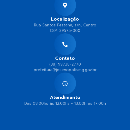
Localização
Rua Santos Pestana, s/n, Centro
CEP: 39575-000
Contato
(38) 99738-2770
prefeitura@josenopolis.mg.gov.br
Atendimento
Das 08:00hs às 12:00hs - 13:00h às 17:00h