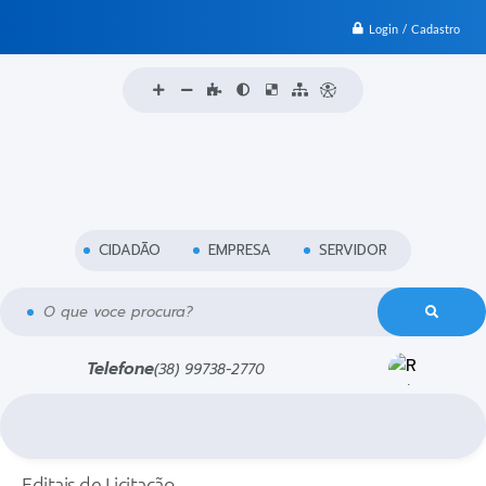
Login / Cadastro
CIDADÃO
EMPRESA
SERVIDOR
O que voce procura?
Telefone
(38) 99738-2770
Editais de Licitação