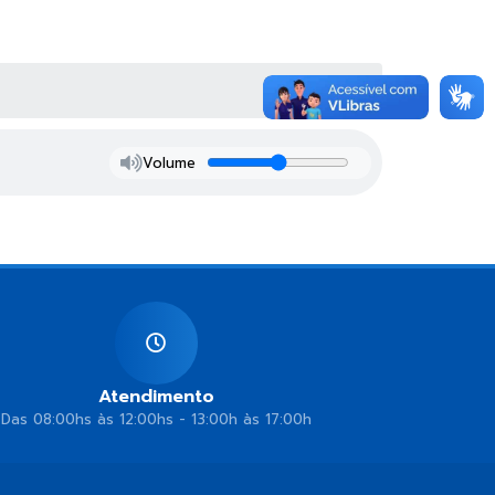
Volume
Atendimento
Das 08:00hs às 12:00hs - 13:00h às 17:00h