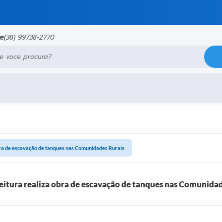
ne
(38) 99738-2770
e procura?
bra de escavação de tanques nas Comunidades Rurais
eitura realiza obra de escavação de tanques nas Comunidad