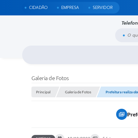
CIDADÃO
EMPRESA
SERVIDOR
Telefo
O que voc
Galeria de Fotos
Principal
Galeria de Fotos
Prefeitura realiza o
Pref