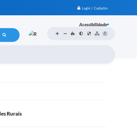
Login / Cadastro
Acessibilidade
es Rurais