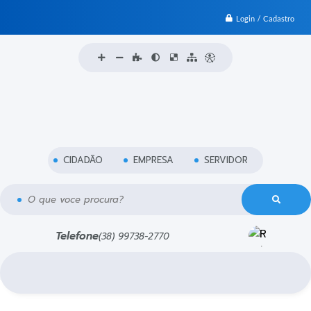
Login / Cadastro
CIDADÃO
EMPRESA
SERVIDOR
O que voce procura?
Telefone
(38) 99738-2770