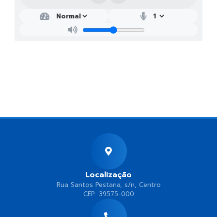
Localização
Rua Santos Pestana, s/n, Centro
CEP: 39575-000