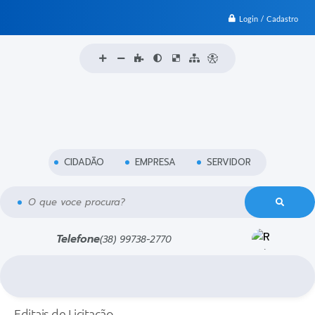
Login / Cadastro
CIDADÃO
EMPRESA
SERVIDOR
O que voce procura?
Telefone
(38) 99738-2770
Editais de Licitação