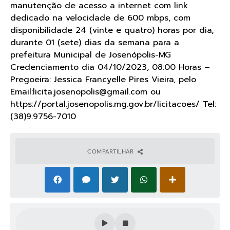
manutenção de acesso a internet com link
dedicado na velocidade de 600 mbps, com
disponibilidade 24 (vinte e quatro) horas por dia,
durante 01 (sete) dias da semana para a
prefeitura Municipal de Josenópolis-MG
Credenciamento dia 04/10/2023, 08:00 Horas –
Pregoeira: Jessica Francyelle Pires Vieira, pelo
Email:
licita.josenopolis@gmail.com
ou
https://portal.josenopolis.mg.gov.br/licitacoes/ Tel:
(38)9.9756-7010
COMPARTILHAR