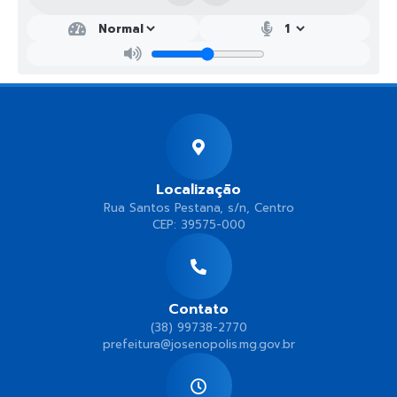
Localização
Rua Santos Pestana, s/n, Centro
CEP: 39575-000
Contato
(38) 99738-2770
prefeitura@josenopolis.mg.gov.br