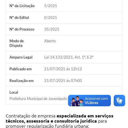
Nº da Licitação
5/2025
Nº do Edital
0/2025
Nº do Processo
35/2025
Modo de
Aberto
Disputa
Amparo Legal
Lei 14.133/2021, Art. 1º, § 2º
Publicado em
21/07/2025 às 12h12
Realização em
21/07/2025 às 07h00
Local
Prefeitura Municipal de Josenópolis
Contratação de empresa
especializada em serviços
técnicos, assessoria e consultoria jurídica
para
promover regularização fundiária urbana: