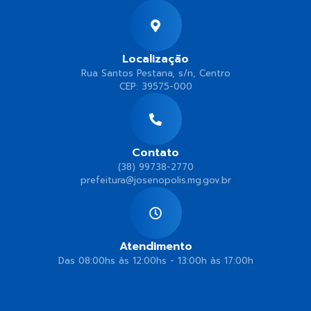
Localização
Rua Santos Pestana, s/n, Centro
CEP: 39575-000
Contato
(38) 99738-2770
prefeitura@josenopolis.mg.gov.br
Atendimento
Das 08:00hs às 12:00hs - 13:00h às 17:00h