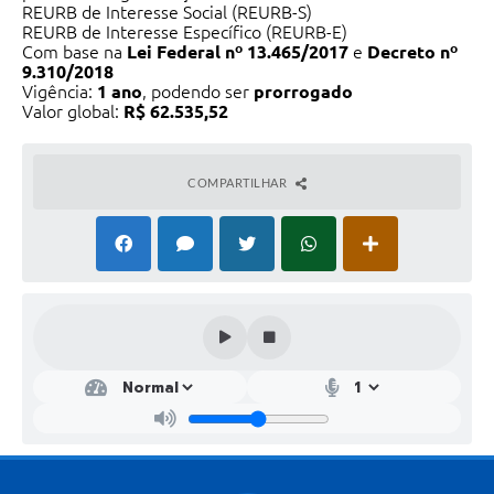
REURB de Interesse Social (REURB-S)
REURB de Interesse Específico (REURB-E)
Com base na
Lei Federal nº 13.465/2017
e
Decreto nº
9.310/2018
Vigência:
1 ano
, podendo ser
prorrogado
Valor global:
R$ 62.535,52
COMPARTILHAR