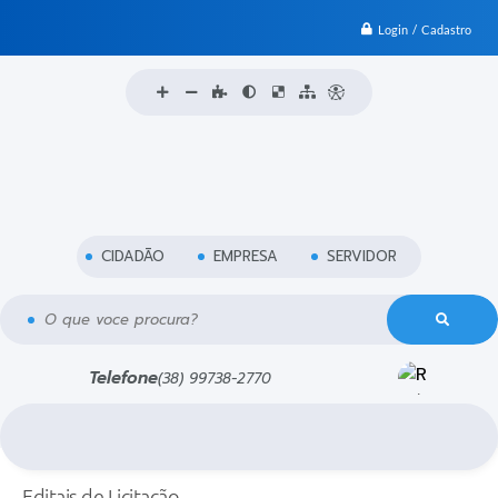
Login / Cadastro
CIDADÃO
EMPRESA
SERVIDOR
O que voce procura?
Telefone
(38) 99738-2770
Editais de Licitação