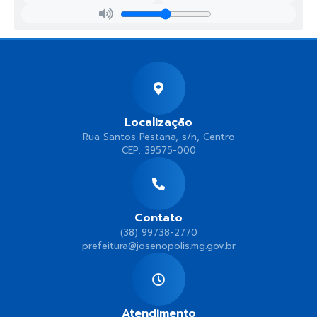
Localização
Rua Santos Pestana, s/n, Centro
CEP: 39575-000
Contato
(38) 99738-2770
prefeitura@josenopolis.mg.gov.br
Atendimento