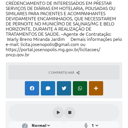
CREDENCIAMENTO DE INTERESSADOS EM PRESTAR
SERVIÇOS DE DIÁRIAS EM HOTELARIA, POUSADAS OU
SIMILARES PARA PACIENTES E ACOMPANHANTES
DEVIDAMENTE ENCAMINHADOS, QUE NECESSITAREM
DE PERNOITE NO MUNICÍPIO DE SALINAS/MG E BELO
HORIZONTE, DURANTE A REALIZAÇÃO DE
TRATAMENTOS DE SAÚDE. –Agente de Contratação:
Warly Breno Miranda Jardim Demais informações pelo
e-mail: licita.josenopolis@gmail.com ou
https://portal.josenopolis.mg.gov.br/licitacoes/
pncp.gov.br
COMPARTILHAR