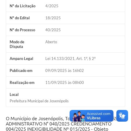
Nº da Licitação
4/2025
Nº do Edital
18/2025
Nº do Processo
40/2025
Modo de
Aberto
Disputa
Amparo Legal
Lei 14.133/2021, Art. 1º, § 2º
Publicado em
09/09/2025 às 16h02
Realização em
11/09/2025 às 08h00
Local
Prefeitura Municipal de Josenópolis
O Município de Josenópolis, Torna público, PPROCESSO
ADMINISTRATIVO N° 040/2025 CREDENCIAMENTO
004/2025 INEXIGIBILIDADE Nº 015/2025 - Objeto