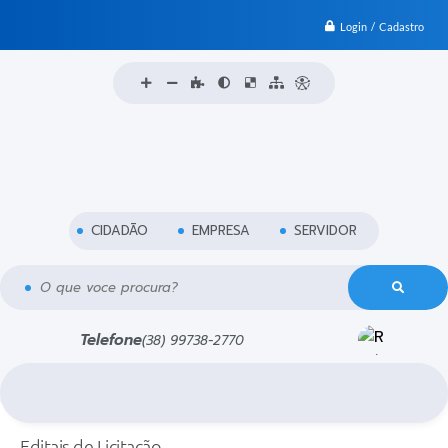
Login / Cadastro
CIDADÃO
EMPRESA
SERVIDOR
O que voce procura?
Telefone
(38) 99738-2770
Editais de Licitação