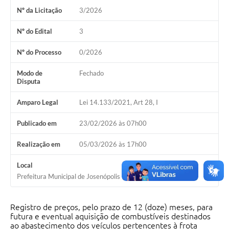
Nº da Licitação
3/2026
Nº do Edital
3
Nº do Processo
0/2026
Modo de
Fechado
Disputa
Amparo Legal
Lei 14.133/2021, Art 28, I
Publicado em
23/02/2026 às 07h00
Realização em
05/03/2026 às 17h00
Local
Prefeitura Municipal de Josenópolis
Registro de preços, pelo prazo de 12 (doze) meses, para
futura e eventual aquisição de combustíveis destinados
ao abastecimento dos veículos pertencentes à frota