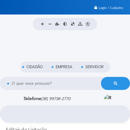
Login / Cadastro
CIDADÃO
EMPRESA
SERVIDOR
O que voce procura?
Telefone
(38) 99738-2770
Editais de Licitação