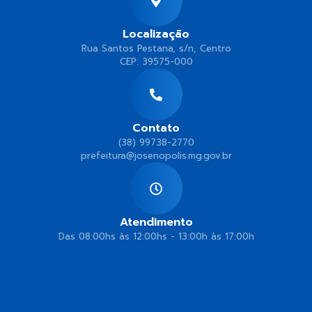
Localização
Rua Santos Pestana, s/n, Centro
CEP: 39575-000
Contato
(38) 99738-2770
prefeitura@josenopolis.mg.gov.br
Atendimento
Das 08:00hs às 12:00hs - 13:00h às 17:00h