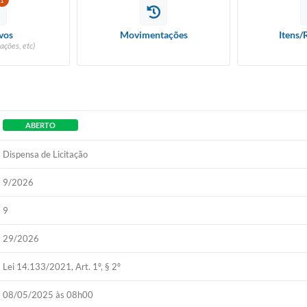
1
vos
Movimentações
Itens/
ações, etc)
ABERTO
Dispensa de Licitação
9/2026
9
29/2026
Lei 14.133/2021, Art. 1º, § 2º
08/05/2025 às 08h00