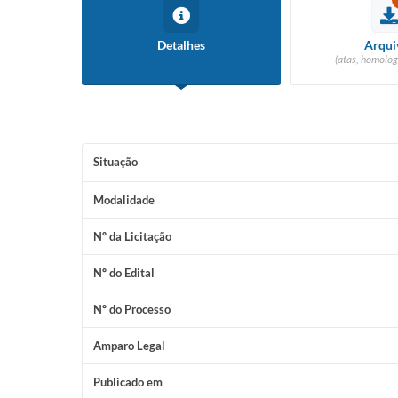
Detalhes
Arqui
(atas, homolog
Situação
Modalidade
Nº da Licitação
Nº do Edital
Nº do Processo
Amparo Legal
Publicado em