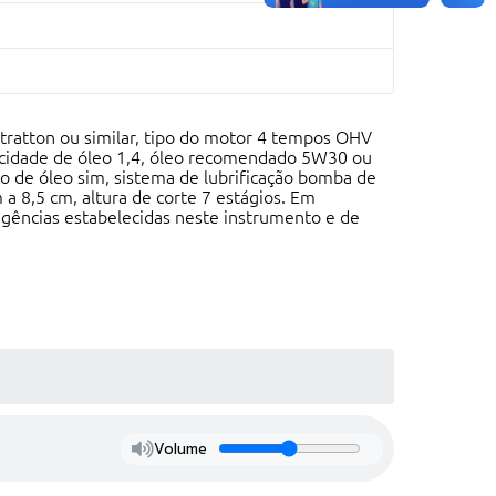
atton ou similar, tipo do motor 4 tempos OHV
pacidade de óleo 1,4, óleo recomendado 5W30 ou
tro de óleo sim, sistema de lubrificação bomba de
 a 8,5 cm, altura de corte 7 estágios. Em
igências estabelecidas neste instrumento e de
Volume