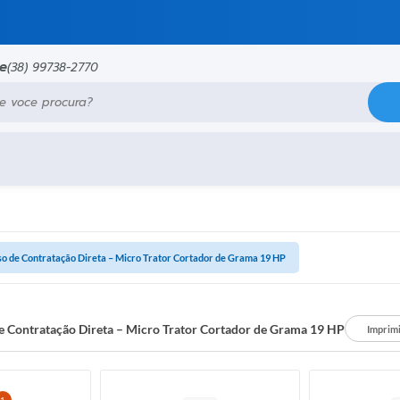
ne
(38) 99738-2770
e procura?
so de Contratação Direta – Micro Trator Cortador de Grama 19 HP
e Contratação Direta – Micro Trator Cortador de Grama 19 HP
Imprim