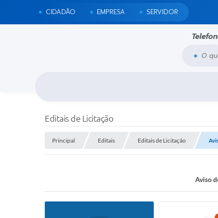
CIDADÃO
EMPRESA
SERVIDOR
Telefo
O que voc
Editais de Licitação
Principal
Editais
Editais de Licitação
Avi
Aviso d