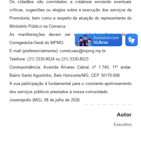
Os cidadãos são convidados a colaborar enviando eventuais
críticas, sugestões ou elogios sobre a execução dos serviços da
Promotoria, bem como a respeito da atuação do representante do
Ministério Público na Comarca.
As manifestações devem ser encaminhadas diretamente à
Corregedoria-Geral do MPMG:
E-mail (preferencialmente):
correicoes@mpmg.mp.br
Telefone: (31) 3330-8024 ou (31) 3330-8023
Correspondência: Avenida Álvares Cabral, nº 1.740, 11º andar,
Bairro Santo Agostinho, Belo Horizonte/MG, CEP 30170-008.
A sua participação é fundamental para o constante aprimoramento
dos serviços públicos prestados à nossa comunidade.
Josenópolis (MG), 08 de julho de 2026.
Autor
Executivo