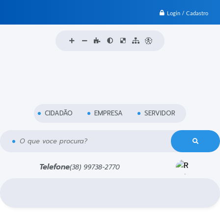
Login / Cadastro
CIDADÃO
EMPRESA
SERVIDOR
O que voce procura?
Telefone
(38) 99738-2770