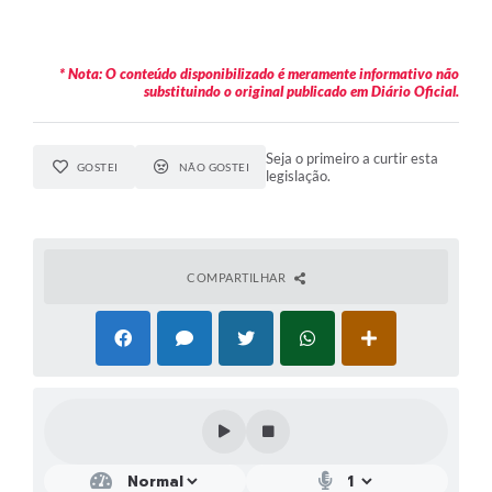
* Nota: O conteúdo disponibilizado é meramente informativo não
substituindo o original publicado em Diário Oficial.
Seja o primeiro a curtir esta
GOSTEI
NÃO GOSTEI
legislação.
COMPARTILHAR