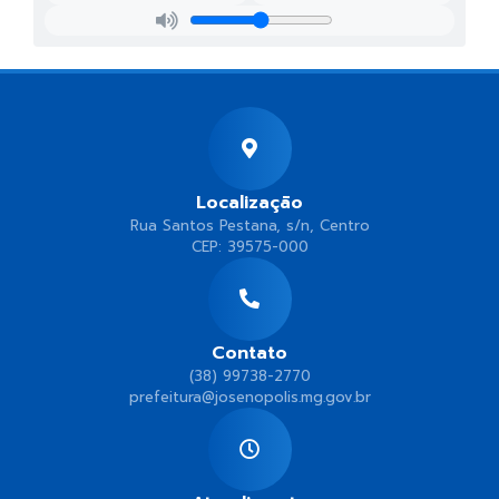
Localização
Rua Santos Pestana, s/n, Centro
CEP: 39575-000
Contato
(38) 99738-2770
prefeitura@josenopolis.mg.gov.br