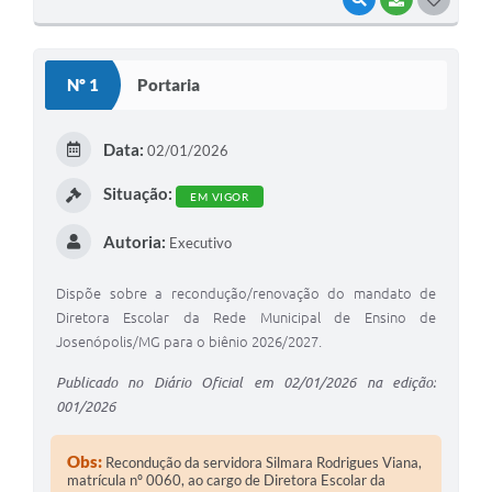
O
S
Nº 1
Portaria
T
E
Data:
02/01/2026
I
Situação:
EM VIGOR
Autoria:
Executivo
Dispõe sobre a recondução/renovação do mandato de
Diretora Escolar da Rede Municipal de Ensino de
Josenópolis/MG para o biênio 2026/2027.
Publicado no Diário Oficial em 02/01/2026 na edição:
001/2026
Obs:
Recondução da servidora Silmara Rodrigues Viana,
matrícula nº 0060, ao cargo de Diretora Escolar da