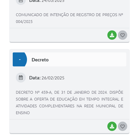
Data:
24/03/2025
I
COMUNICADO DE INTENÇÃO DE REGISTRO DE PREÇOS Nº
004/2025
BAIXAR
G
O
S
-
Decreto
T
E
Data:
26/02/2025
I
DECRETO Nº 459-A, DE 31 DE JANEIRO DE 2024. DISPÕE
SOBRE A OFERTA DE EDUCAÇÃO EM TEMPO INTEGRAL E
ATIVIDADES COMPLEMENTARES NA REDE MUNICIPAL DE
ENSINO
BAIXAR
G
O