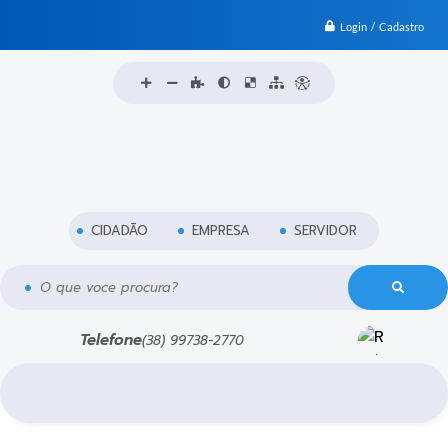
Login / Cadastro
CIDADÃO
EMPRESA
SERVIDOR
O que voce procura?
Telefone
(38) 99738-2770