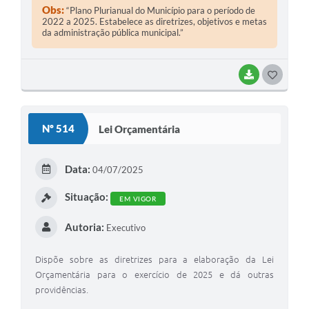
Obs:
“Plano Plurianual do Município para o período de
2022 a 2025. Estabelece as diretrizes, objetivos e metas
da administração pública municipal.”
BAIXAR
G
O
S
Nº 514
Lei Orçamentária
T
E
Data:
04/07/2025
I
Situação:
EM VIGOR
Autoria:
Executivo
Dispõe sobre as diretrizes para a elaboração da Lei
Orçamentária para o exercício de 2025 e dá outras
providências.