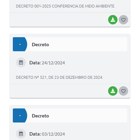
DECRETO 001-2025 CONFERENCIA DE MEIO AMBIENTE
BAIXAR
G
O
S
-
Decreto
T
E
Data:
24/12/2024
I
DECRETO Nº 521, DE 23 DE DEZEMBRO DE 2024.
BAIXAR
G
O
S
-
Decreto
T
E
Data:
03/12/2024
I