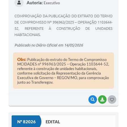
Autoria:
Executivo
COMPROVAÇÃO DA PUBLICAÇÃO DO EXTRATO DO TERMO
DE COMPROMISSO Nº 996963/2025 – OPERAÇÃO 1103644-
52, REFERENTE À CONSTRUÇÃO DE UNIDADES
HABITACIONAIS.
Publicado no Diário Oficial em 14/05/2026
Obs:
Publicação do extrato do Termo de Compromisso
MCIDADES nº 996963/2025 – Operação 1103644-52,
referente à construção de unidades habitacionais,
conforme solicitação da Representação da Gerência
Executiva de Governo – REGOV/MO, para comprovação
junto ao Transferegov.
VISUALIZAR
BAIXAR
G
O
S
Nº 82026
EDITAL
T