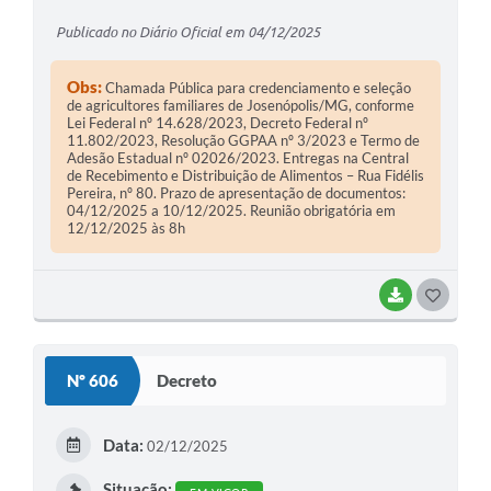
Publicado no Diário Oficial em 04/12/2025
Obs:
Chamada Pública para credenciamento e seleção
de agricultores familiares de Josenópolis/MG, conforme
Lei Federal nº 14.628/2023, Decreto Federal nº
11.802/2023, Resolução GGPAA nº 3/2023 e Termo de
Adesão Estadual nº 02026/2023. Entregas na Central
de Recebimento e Distribuição de Alimentos – Rua Fidélis
Pereira, nº 80. Prazo de apresentação de documentos:
04/12/2025 a 10/12/2025. Reunião obrigatória em
12/12/2025 às 8h
BAIXAR
G
O
S
Nº 606
Decreto
T
E
Data:
02/12/2025
I
Situação: