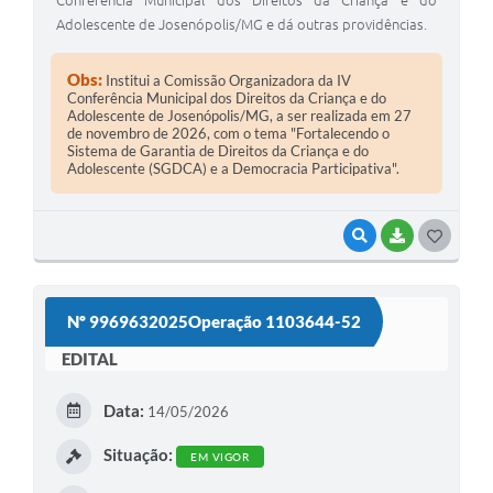
Adolescente de Josenópolis/MG e dá outras providências.
Obs:
Institui a Comissão Organizadora da IV
Conferência Municipal dos Direitos da Criança e do
Adolescente de Josenópolis/MG, a ser realizada em 27
de novembro de 2026, com o tema "Fortalecendo o
Sistema de Garantia de Direitos da Criança e do
Adolescente (SGDCA) e a Democracia Participativa".
VISUALIZAR
BAIXAR
G
O
S
Nº 9969632025Operação 1103644-52
T
EDITAL
E
I
Data:
14/05/2026
Situação:
EM VIGOR