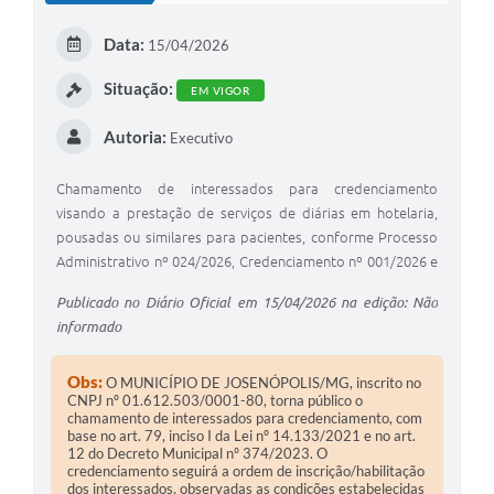
E
Data:
15/04/2026
I
Situação:
EM VIGOR
Autoria:
Executivo
Chamamento de interessados para credenciamento
visando a prestação de serviços de diárias em hotelaria,
pousadas ou similares para pacientes, conforme Processo
Administrativo nº 024/2026, Credenciamento nº 001/2026 e
Inexigibilidade nº 011/2026.
Publicado no Diário Oficial em 15/04/2026 na edição: Não
informado
Obs:
O MUNICÍPIO DE JOSENÓPOLIS/MG, inscrito no
CNPJ nº 01.612.503/0001-80, torna público o
chamamento de interessados para credenciamento, com
base no art. 79, inciso I da Lei nº 14.133/2021 e no art.
12 do Decreto Municipal nº 374/2023. O
credenciamento seguirá a ordem de inscrição/habilitação
dos interessados, observadas as condições estabelecidas