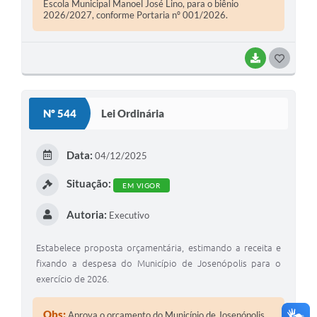
Escola Municipal Manoel José Lino, para o biênio
2026/2027, conforme Portaria nº 001/2026.
BAIXAR
G
O
S
Nº 544
Lei Ordinária
T
E
Data:
04/12/2025
I
Situação:
EM VIGOR
Autoria:
Executivo
Estabelece proposta orçamentária, estimando a receita e
fixando a despesa do Município de Josenópolis para o
exercício de 2026.
Obs:
Aprova o orçamento do Município de Josenópolis