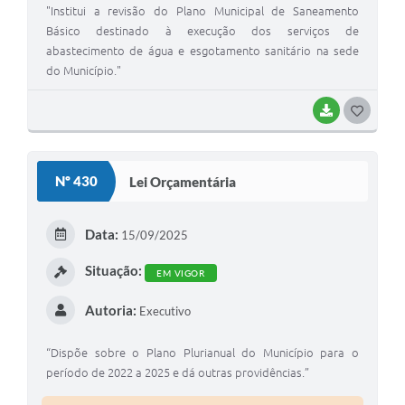
"Institui a revisão do Plano Municipal de Saneamento
Básico destinado à execução dos serviços de
abastecimento de água e esgotamento sanitário na sede
do Município."
BAIXAR
G
O
S
Nº 430
Lei Orçamentária
T
E
Data:
15/09/2025
I
Situação:
EM VIGOR
Autoria:
Executivo
“Dispõe sobre o Plano Plurianual do Município para o
período de 2022 a 2025 e dá outras providências.”