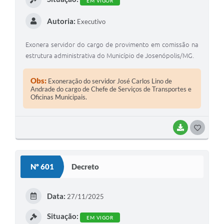
EM VIGOR
Autoria:
Executivo
Exonera servidor do cargo de provimento em comissão na
estrutura administrativa do Município de Josenópolis/MG.
Obs:
Exoneração do servidor José Carlos Lino de
Andrade do cargo de Chefe de Serviços de Transportes e
Oficinas Municipais.
BAIXAR
G
O
S
Nº 601
Decreto
T
E
Data:
27/11/2025
I
Situação:
EM VIGOR