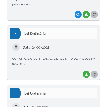
providências.
VISUALIZAR
BAIXAR
G
O
S
-
Lei Ordinária
T
E
Data:
24/03/2025
I
COMUNICADO DE INTENÇÃO DE REGISTRO DE PREÇOS Nº
005/2025
BAIXAR
G
O
S
-
Lei Ordinária
T
E