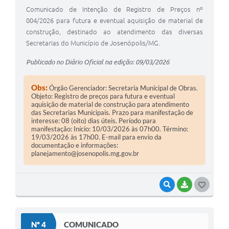
Comunicado de Intenção de Registro de Preços nº
004/2026 para futura e eventual aquisição de material de
construção, destinado ao atendimento das diversas
Secretarias do Município de Josenópolis/MG.
Publicado no Diário Oficial na edição: 09/03/2026
Obs:
Órgão Gerenciador: Secretaria Municipal de Obras.
Objeto: Registro de preços para futura e eventual
aquisição de material de construção para atendimento
das Secretarias Municipais. Prazo para manifestação de
interesse: 08 (oito) dias úteis. Período para
manifestação: Início: 10/03/2026 às 07h00. Término:
19/03/2026 às 17h00. E-mail para envio da
documentação e informações:
planejamento@josenopolis.mg.gov.br
VISUALIZAR
BAIXAR
G
O
S
Nº 4
COMUNICADO