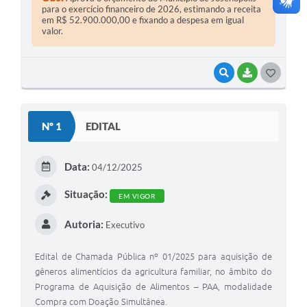
para o exercício financeiro de 2026, estimando a receita
em R$ 52.900.000,00 e fixando a despesa em igual
valor.
VISUALIZAR
BAIXAR
G
O
S
Nº 1
EDITAL
T
E
Data:
04/12/2025
I
Situação:
EM VIGOR
Autoria:
Executivo
Edital de Chamada Pública nº 01/2025 para aquisição de
gêneros alimentícios da agricultura familiar, no âmbito do
Programa de Aquisição de Alimentos – PAA, modalidade
Compra com Doação Simultânea.