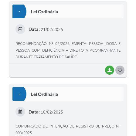
S
-
Lei Ordinária
T
E
Data:
21/02/2025
I
RECOMENDAÇÃO Nº 02/2025 EMENTA: PESSOA IDOSA E
PESSOA COM DEFICIÊNCIA – DIREITO A ACOMPANHANTE
DURANTE TRATAMENTO DE SAÚDE.
BAIXAR
G
O
S
-
Lei Ordinária
T
E
Data:
10/02/2025
I
COMUNICADO DE INTENÇÃO DE REGISTRO DE PREÇO Nº
003/2025