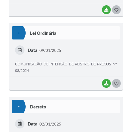
BAIXAR
G
O
S
-
Lei Ordinária
T
E
Data:
09/01/2025
I
COMUNICAÇÃO DE INTENÇÃO DE REISTRO DE PREÇOS Nº
08/2024
BAIXAR
G
O
S
-
Decreto
T
E
Data:
02/01/2025
I