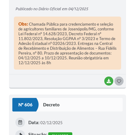
Publicado no Diário Oficial em 04/12/2025
Obs:
Chamada Pública para credenciamento e seleção
de agricultores familiares de Josenópolis/MG, conforme
Lei Federal nº 14.628/2023, Decreto Federal nº
11.802/2023, Resolução GGPAA nº 3/2023 e Termo de
Adesão Estadual nº 02026/2023. Entregas na Central
de Recebimento e Distribuição de Alimentos – Rua Fidélis
Pereira, nº 80. Prazo de apresentação de documentos:
04/12/2025 a 10/12/2025. Reunião obrigatória em
12/12/2025 às 8h
BAIXAR
G
O
S
Nº 606
Decreto
T
E
Data:
02/12/2025
I
Situação: