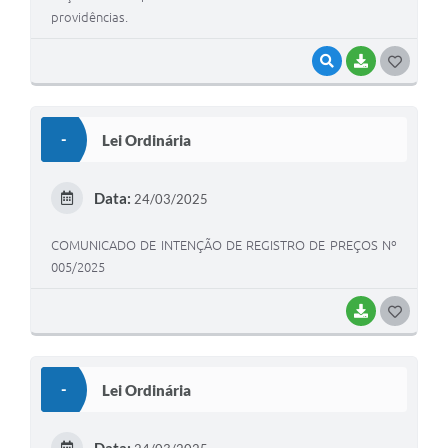
providências.
VISUALIZAR
BAIXAR
G
O
S
-
Lei Ordinária
T
E
Data:
24/03/2025
I
COMUNICADO DE INTENÇÃO DE REGISTRO DE PREÇOS Nº
005/2025
BAIXAR
G
O
S
-
Lei Ordinária
T
E