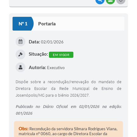
O
S
Nº 1
Portaria
T
E
Data:
02/01/2026
I
Situação:
EM VIGOR
Autoria:
Executivo
Dispõe sobre a recondução/renovação do mandato de
Diretora Escolar da Rede Municipal de Ensino de
Josenópolis/MG para o biênio 2026/2027.
Publicado no Diário Oficial em 02/01/2026 na edição:
001/2026
Obs:
Recondução da servidora Silmara Rodrigues Viana,
matrícula nº 0060, ao cargo de Diretora Escolar da