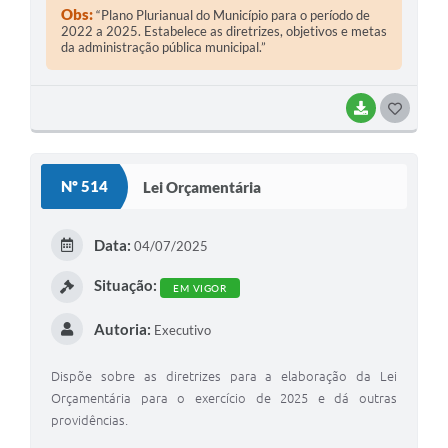
Obs:
“Plano Plurianual do Município para o período de
2022 a 2025. Estabelece as diretrizes, objetivos e metas
da administração pública municipal.”
BAIXAR
G
O
S
Nº 514
Lei Orçamentária
T
E
Data:
04/07/2025
I
Situação:
EM VIGOR
Autoria:
Executivo
Dispõe sobre as diretrizes para a elaboração da Lei
Orçamentária para o exercício de 2025 e dá outras
providências.