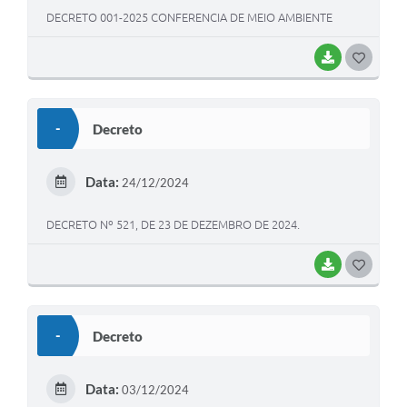
DECRETO 001-2025 CONFERENCIA DE MEIO AMBIENTE
BAIXAR
G
O
S
-
Decreto
T
E
Data:
24/12/2024
I
DECRETO Nº 521, DE 23 DE DEZEMBRO DE 2024.
BAIXAR
G
O
S
-
Decreto
T
E
Data:
03/12/2024
I