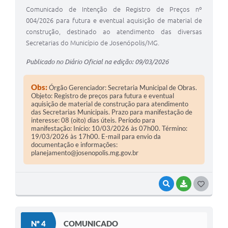
Comunicado de Intenção de Registro de Preços nº
004/2026 para futura e eventual aquisição de material de
construção, destinado ao atendimento das diversas
Secretarias do Município de Josenópolis/MG.
Publicado no Diário Oficial na edição: 09/03/2026
Obs:
Órgão Gerenciador: Secretaria Municipal de Obras.
Objeto: Registro de preços para futura e eventual
aquisição de material de construção para atendimento
das Secretarias Municipais. Prazo para manifestação de
interesse: 08 (oito) dias úteis. Período para
manifestação: Início: 10/03/2026 às 07h00. Término:
19/03/2026 às 17h00. E-mail para envio da
documentação e informações:
planejamento@josenopolis.mg.gov.br
VISUALIZAR
BAIXAR
G
O
S
Nº 4
COMUNICADO