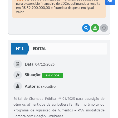
para o exercício financeiro de 2026, estimando a receita
em R$ 52.900.000,00 e fixando a despesa em igual
valor.
VISUALIZAR
BAIXAR
G
O
S
Nº 1
EDITAL
T
E
Data:
04/12/2025
I
Situação:
EM VIGOR
Autoria:
Executivo
Edital de Chamada Pública nº 01/2025 para aquisição de
gêneros alimentícios da agricultura familiar, no âmbito do
Programa de Aquisição de Alimentos – PAA, modalidade
Compra com Doação Simultânea.