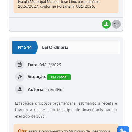
Escola Municipal Manoel José Lino, para o biênio
2026/2027, conforme Portaria nº 001/2026.
BAIXAR
G
O
S
Nº 544
Lei Ordinária
T
E
Data:
04/12/2025
I
Situação:
EM VIGOR
Autoria:
Executivo
Estabelece proposta orçamentária, estimando a receita e
fixando a despesa do Município de Josenópolis para o
exercício de 2026.
Obs:
Aprova o orçamento do Município de Josenópolis