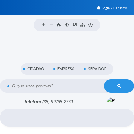
Login / Cadastro
CIDADÃO
EMPRESA
SERVIDOR
O que voce procura?
Telefone
(38) 99738-2770