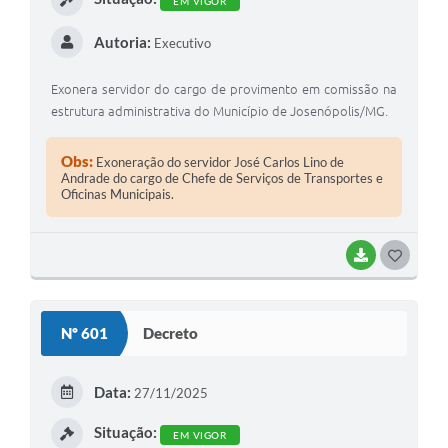
EM VIGOR
Autoria:
Executivo
Exonera servidor do cargo de provimento em comissão na
estrutura administrativa do Município de Josenópolis/MG.
Obs:
Exoneração do servidor José Carlos Lino de
Andrade do cargo de Chefe de Serviços de Transportes e
Oficinas Municipais.
BAIXAR
G
O
S
Nº 601
Decreto
T
E
Data:
27/11/2025
I
Situação:
EM VIGOR