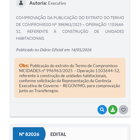
Autoria:
Executivo
COMPROVAÇÃO DA PUBLICAÇÃO DO EXTRATO DO TERMO
DE COMPROMISSO Nº 996963/2025 – OPERAÇÃO 1103644-
52, REFERENTE À CONSTRUÇÃO DE UNIDADES
HABITACIONAIS.
Publicado no Diário Oficial em 14/05/2026
Obs:
Publicação do extrato do Termo de Compromisso
MCIDADES nº 996963/2025 – Operação 1103644-52,
referente à construção de unidades habitacionais,
conforme solicitação da Representação da Gerência
Executiva de Governo – REGOV/MO, para comprovação
junto ao Transferegov.
VISUALIZAR
BAIXAR
G
O
S
Nº 82026
EDITAL
T