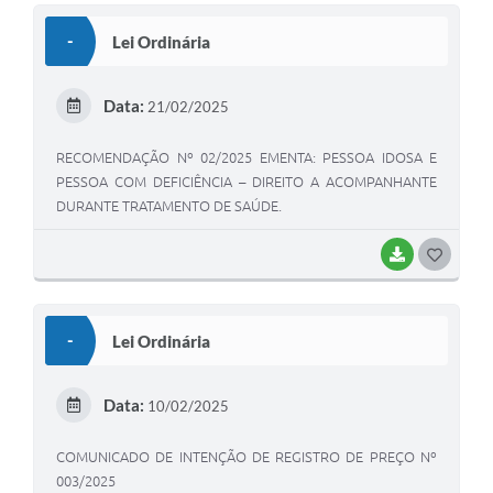
S
-
Lei Ordinária
T
E
Data:
21/02/2025
I
RECOMENDAÇÃO Nº 02/2025 EMENTA: PESSOA IDOSA E
PESSOA COM DEFICIÊNCIA – DIREITO A ACOMPANHANTE
DURANTE TRATAMENTO DE SAÚDE.
BAIXAR
G
O
S
-
Lei Ordinária
T
E
Data:
10/02/2025
I
COMUNICADO DE INTENÇÃO DE REGISTRO DE PREÇO Nº
003/2025