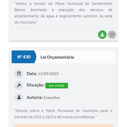
"Institui a revisão do Plano Municipal de Saneamento
Básico destinado à execução dos serviços de
abastecimento de água e esgotamento sanitário na sede
do Município."
BAIXAR
G
O
S
Nº 430
Lei Orçamentária
T
E
Data:
15/09/2025
I
Situação:
EM VIGOR
Autoria:
Executivo
“Dispõe sobre o Plano Plurianual do Município para o
período de 2022 a 2025 e dá outras providências.”