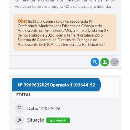
Adolescente de Josenópolis/MG e dá outras providências.
Obs:
Institui a Comissão Organizadora da IV
Conferência Municipal dos Direitos da Criança e do
Adolescente de Josenópolis/MG, a ser realizada em 27
de novembro de 2026, com o tema "Fortalecendo o
Sistema de Garantia de Direitos da Criança e do
Adolescente (SGDCA) e a Democracia Participativa".
VISUALIZAR
BAIXAR
G
O
S
Nº 9969632025Operação 1103644-52
T
EDITAL
E
I
Data:
14/05/2026
Situação:
EM VIGOR