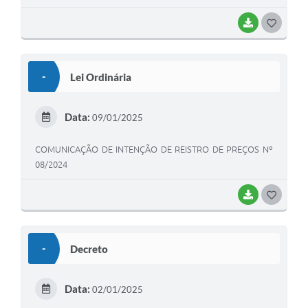
BAIXAR
G
O
S
-
Lei Ordinária
T
E
Data:
09/01/2025
I
COMUNICAÇÃO DE INTENÇÃO DE REISTRO DE PREÇOS Nº
08/2024
BAIXAR
G
O
S
-
Decreto
T
E
Data:
02/01/2025
I