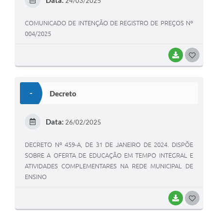
Data:
24/03/2025
I
COMUNICADO DE INTENÇÃO DE REGISTRO DE PREÇOS Nº
004/2025
BAIXAR
G
O
S
-
Decreto
T
E
Data:
26/02/2025
I
DECRETO Nº 459-A, DE 31 DE JANEIRO DE 2024. DISPÕE
SOBRE A OFERTA DE EDUCAÇÃO EM TEMPO INTEGRAL E
ATIVIDADES COMPLEMENTARES NA REDE MUNICIPAL DE
ENSINO
BAIXAR
G
O