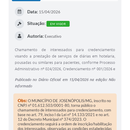
E
Data:
15/04/2026
I
Situação:
EM VIGOR
Autoria:
Executivo
Chamamento de interessados para credenciamento
visando a prestação de serviços de diárias em hotelaria,
pousadas ou similares para pacientes, conforme Processo
Administrativo nº 024/2026, Credenciamento nº 001/2026 e
Inexigibilidade nº 011/2026.
Publicado no Diário Oficial em 15/04/2026 na edição: Não
informado
Obs:
O MUNICÍPIO DE JOSENÓPOLIS/MG, inscrito no
CNPJ nº 01.612.503/0001-80, torna público o
chamamento de interessados para credenciamento, com
base no art. 79, inciso I da Lei nº 14.133/2021 e no art.
12 do Decreto Municipal nº 374/2023. O
credenciamento seguirá a ordem de inscrição/habilitação
dos interessados, observadas as condições estabelecidas